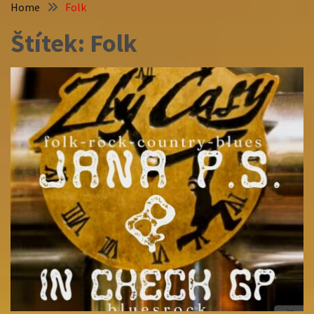
Home
Folk
Štítek:
Folk