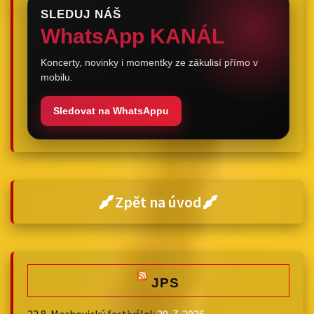
SLEDUJ NÁŠ
WhatsApp KANÁL
Koncerty, novinky i momentky ze zákulisí přímo v
mobilu.
Sledovat na WhatsAppu
Zpět na úvod
JPS