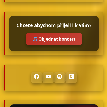
Chcete abychom přijeli i k vám?
Objednat koncert