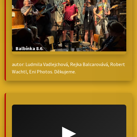
Balbínka 8.6.
autor: Ludmila Vadlejchová, Rejka Balcarovává, Robert
Wachtl, Eni Photos. Děkujeme.
▶