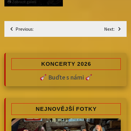
Navigace
Previous:
Next:
pro
příspěvek
KONCERTY 2026
Buďte s námi
NEJNOVĚJŠÍ FOTKY