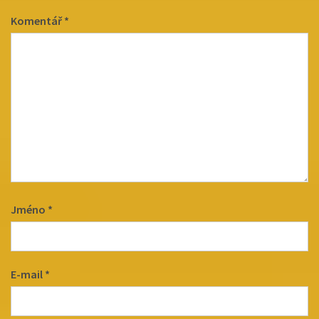
Komentář
*
Jméno
*
E-mail
*