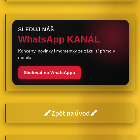
SLEDUJ NÁŠ
WhatsApp KANÁL
Koncerty, novinky i momentky ze zákulisí přímo v
mobilu.
Sledovat na WhatsAppu
Zpět na úvod