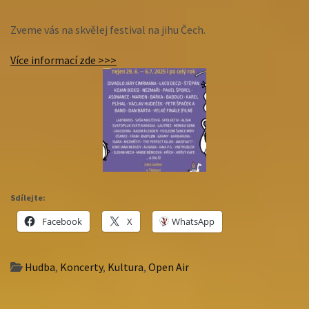
Zveme vás na skvělej festival na jihu Čech.
Více informací zde >>>
Sdílejte:
Facebook
X
WhatsApp
Hudba
,
Koncerty
,
Kultura
,
Open Air