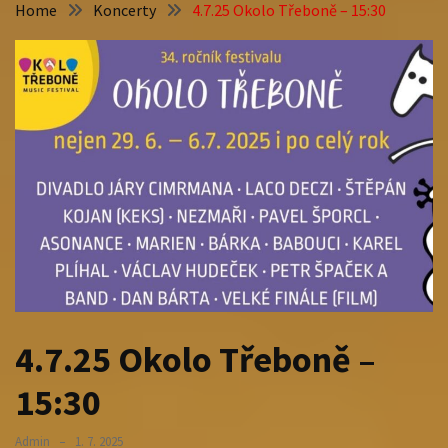
Home
Koncerty
4.7.25 Okolo Třeboně – 15:30
4.7.25 Okolo Třeboně –
15:30
Admin
1. 7. 2025