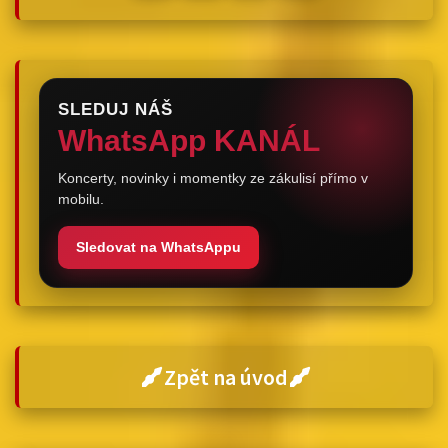
SLEDUJ NÁŠ
WhatsApp KANÁL
Koncerty, novinky i momentky ze zákulisí přímo v
mobilu.
Sledovat na WhatsAppu
Zpět na úvod