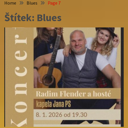
Home
Blues
Page 7
Štítek:
Blues