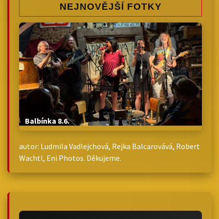
NEJNOVĚJŠÍ FOTKY
Balbínka 8.6.
autor: Ludmila Vadlejchová, Rejka Balcarovává, Robert
Wachtl, Eni Photos. Děkujeme.